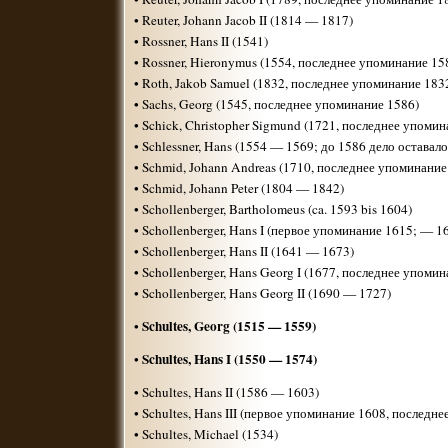
• Reuter, Johann Jacob II (1814 — 1817)
• Rossner, Hans II (1541)
• Rossner, Hieronymus (1554, последнее упоминание 15
• Roth, Jakob Samuel (1832, последнее упоминание 183
• Sachs, Georg (1545, последнее упоминание 1586)
• Schick, Christopher Sigmund (1721, последнее упомин
• Schlessner, Hans (1554 — 1569; до 1586 дело оставало
• Schmid, Johann Andreas (1710, последнее упоминание
• Schmid, Johann Peter (1804 — 1842)
• Schollenberger, Bartholomeus (ca. 1593 bis 1604)
• Schollenberger, Hans I (первое упоминание 1615; — 1
• Schollenberger, Hans II (1641 — 1673)
• Schollenberger, Hans Georg I (1677, последнее упоми
• Schollenberger, Hans Georg II (1690 — 1727)
Schultes, Georg (1515 — 1559)
•
Schultes, Hans I (1550 — 1574)
•
• Schultes, Hans II (1586 — 1603)
• Schultes, Hans III (первое упоминание 1608, последн
• Schultes, Michael (1534)