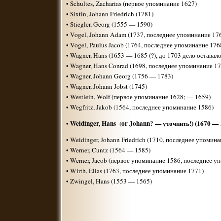
• Schultes, Zacharias (первое упоминание 1627)
• Sixtin, Johann Friedrich (1781)
• Stiegler, Georg (1555 — 1590)
• Vogel, Johann Adam (1737, последнее упоминание 17
• Vogel, Paulus Jacob (1764, последнее упоминание 176
• Wagner, Hans (1653 — 1685 (?), до 1703 дело оставал
• Wagner, Hans Conrad (1698, последнее упоминание 17
• Wagner, Johann Georg (1756 — 1783)
• Wagner, Johann Jobst (1745)
• Westlein, Wolf (первое упоминание 1628; — 1659)
• Wegfritz, Jakob (1564, последнее упоминание 1586)
Weidinger, Hans (or Johann? — уточнить!) (1670 — 
•
• Weidinger, Johann Friedrich (1710, последнее упомин
• Werner, Cuntz (1564 — 1585)
• Werner, Jacob (первое упоминание 1586, последнее у
• Wirth, Elias (1763, последнее упоминание 1771)
• Zwingel, Hans (1553 — 1565)