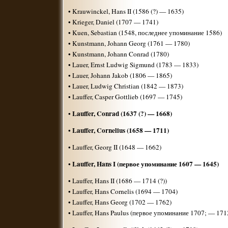
• Krauwinckel, Hans II (1586 (?) — 1635)
• Krieger, Daniel (1707 — 1741)
• Kuen, Sebastian (1548, последнее упоминание 1586)
• Kunstmann, Johann Georg (1761 — 1780)
• Kunstmann, Johann Conrad (1780)
• Lauer, Ernst Ludwig Sigmund (1783 — 1833)
• Lauer, Johann Jakob (1806 — 1865)
• Lauer, Ludwig Christian (1842 — 1873)
• Lauffer, Casper Gottlieb (1697 — 1745)
Lauffer, Conrad (1637 (?) — 1668)
•
Lauffer, Cornelius (1658 — 1711)
•
• Lauffer, Georg II (1648 — 1662)
Lauffer, Hans I (первое упоминание 1607 — 1645)
•
• Lauffer, Hans II (1686 — 1714 (?))
• Lauffer, Hans Cornelis (1694 — 1704)
• Lauffer, Hans Georg (1702 — 1762)
• Lauffer, Hans Paulus (первое упоминание 1707; — 171