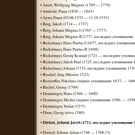
• Anert, Wolfgang Magnus (1769 — 1778)
• Arnhold, Franz (1830 — 1843)
• Ayrer, Franz (03.06.1535 — 11.10.1535)
• Berg, Jakob (1714 — 1737)
• Berg, Johann Magnus I (1765 — 1777)
• Berg, Johann Magnus II (1777, последнее упоминание 
• Bickelmayr, Hans Paulus I (1677, последнее упоминан
• Bickelmayr, Hans Paulus II (1698)
• Bickelmayr, Georg Konrad (1721 — последнее упомин
• Bickelmayr, Jakob Paul (1725, последнее упоминание 
• Bickelmayr, Johann (1733, последнее упоминание 173
• Bischof, Jörg (Meister 1523)
• Boxtorffer, Nikolaus (первое упоминание 1637; — 166
• Buchel, Georg (1769)
• Demminger, Hans (1568 — 1600)
• Demminger, Michel (первое упоминание 1586; — 1599
• Demminger, Stefan (15??)
• Diem, Georg (etwa 1580)
Dietzel, Johann Jacob (1711, последнее упоминание 
•
• Dietzel, Johann Adam (1746 — 1768 (?))