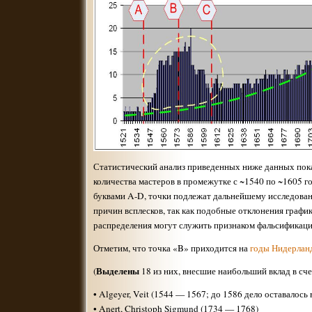
Статистический анализ приведенных ниже данных пок
количества мастеров в промежутке с ~1540 по ~1605 г
буквами A-D, точки подлежат дальнейшему исследова
причин всплесков, так как подобные отклонения графи
распределения могут служить признаком фальсификац
Отметим, что точка «B» приходится на
годы Нидерлан
Выделены
(
18 из них, внесшие наибольший вклад в сче
• Algeyer, Veit (1544 — 1567; до 1586 дело оставалось 
• Anert, Christoph Sigmund (1734 — 1768)