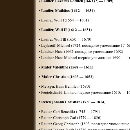
Lauffer, Lazarus Gottlieb (1663 (?) — 1709)
•
Lauffer, Mathäus (1612 — 1634)
•
• Lauffer, Wolf I (1554 — 1601)
Lauffer, Wolf II (1612 — 1651)
•
• Lauffer, Wolf III (1650 — 1670)
• Leykauff, Michael (1724, последнее упоминание 1746)
• Lindner, Hans (1662, последнее упоминание 1692)
• Lindner, Hans Michael (первое упоминание 1690; — 1
Maler Valentine (1568 — 1611)
•
Maler Christian (1603 — 1652)
•
• Metzger, Hans Heinrich (1680)
• Peutelschmid, Linhard (первое упоминание 1610; — 1
• Reich Johann Christian (1730 — 1814)
• Reuter, Carl Benedikt (1745 — 1791)
• Reuter, Christoph Carl (1779 — 1826)
• Reuter, Georg Christoph (1803, последнее упоминание
• Reuter, Johann Jacob I (1789, последнее упоминание 1