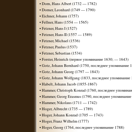
• Dorn, Hans Albert (1732 — 1782)
• Dorner, Leonhard (1749 — 1790)
• Eichner, Johann (1757)
• Fellner, Hans (1554 — 1565)
• Fetzner, Hans I (1527)
• Fetzner, Hans II (1557 — 1589)
• Fetzner, Michael (1536)
• Fetzner, Paulus (1537)
• Fetzner, Sebastian (1534)
• Forster, Heinrich (первое упоминание 1630; — 1643)
• Gotz, Johann Bernhard (1750, последнее упоминание 
• Gotz, Johann Georg (1797 — 1843)
• Gotz, Johann Wolfgang (1833, последнее упоминание 
• Habelt, Johann Jacob (1855-1867)
• Hammer, Christoph Konrad (1760, последнее упомина
• Hammer, Georg Erasmus (1790, последнее упоминание
• Hammer, Nikolaus (1711 — 1742)
• Hoger, Albrecht (1735 — 1789)
• Hoger, Johann Konrad (1705 — 1743)
• Hoger, Franz Wilhelm (1777)
• Hoger, Georg (1764, последнее упоминание 1788)