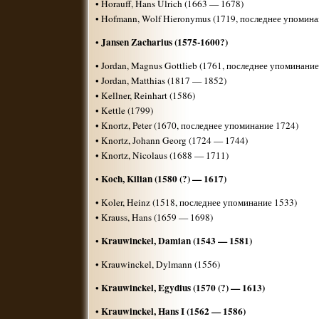
• Horauff, Hans Ulrich (1663 — 1678)
• Hofmann, Wolf Hieronymus (1719, последнее упомина
Jansen Zacharius (1575-1600?)
•
• Jordan, Magnus Gottlieb (1761, последнее упоминание
• Jordan, Matthias (1817 — 1852)
• Kellner, Reinhart (1586)
• Kettle (1799)
• Knortz, Peter (1670, последнее упоминание 1724)
• Knortz, Johann Georg (1724 — 1744)
• Knortz, Nicolaus (1688 — 1711)
Koch, Kilian (1580 (?) — 1617)
•
• Koler, Heinz (1518, последнее упоминание 1533)
• Krauss, Hans (1659 — 1698)
Krauwinckel, Damian (1543 — 1581)
•
• Krauwinckel, Dylmann (1556)
Krauwinckel, Egydius (1570 (?) — 1613)
•
Krauwinckel, Hans I (1562 — 1586)
•